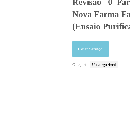
Revisão_ 0_Fa
Nova Farma Fa
(Ensaio Purific
Cotar Serviço
Categoria:
Uncategorized