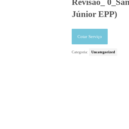
Revisão_ 0_San
Júnior EPP)
Cotar Serviço
Categoria:
Uncategorized