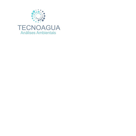
Relatório de Ensaio – Nº 
Produtos
Uncat