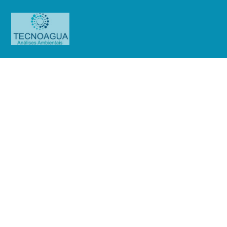
Relatório de Ensaio – Nº
4272_2022 – Revisão_ 0_Keiko do
Brasil Industria e Comércio LTDA
Produtos
Uncategorized
Relatório de Ensaio - Nº
4272_2022 – Revisão_ 0_Keiko do Brasil Industria e Comércio LTDA