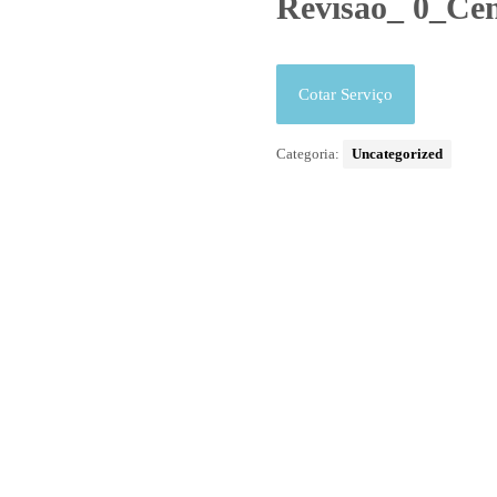
Revisão_ 0_Ce
Cotar Serviço
Categoria:
Uncategorized