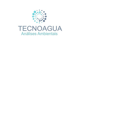
Relatório de Ensaio –
Produtos
Un