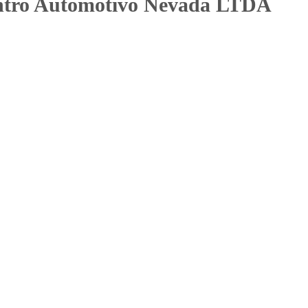
ntro Automotivo Nevada LTDA