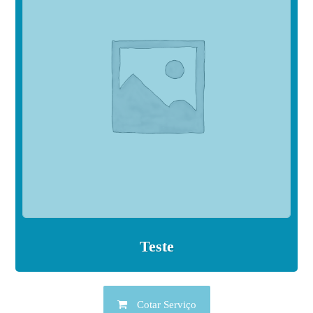
Teste
Cotar Serviço