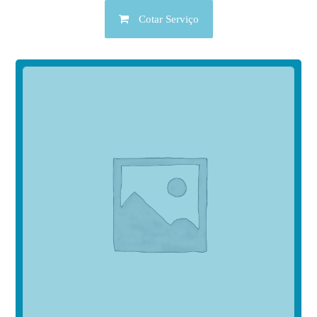
Cotar Serviço