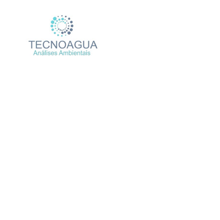
Relatório de Ensai
Produtos