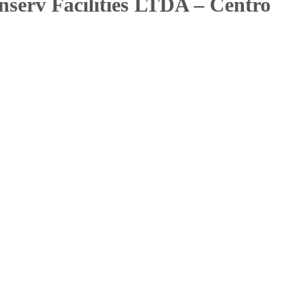
serv Facilities LTDA – Centro