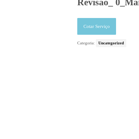
Revisão_ 0_Man
Cotar Serviço
Categoria:
Uncategorized