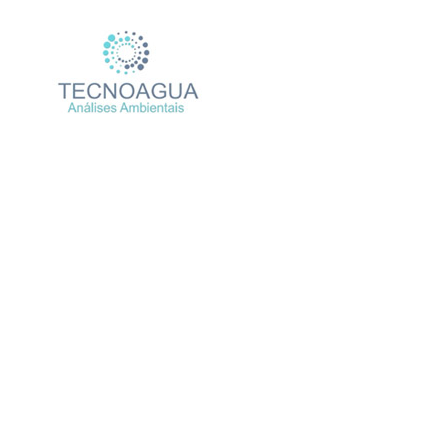
Relatório de Ensaio – 
Produtos
Un