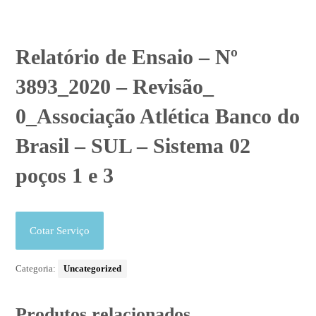
Relatório de Ensaio – Nº
3893_2020 – Revisão_
0_Associação Atlética Banco do
Brasil – SUL – Sistema 02
poços 1 e 3
Cotar Serviço
Categoria:
Uncategorized
Produtos relacionados