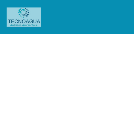
Relatório de Ensaio – Nº 369_2024
–Innova Hospitais Associados Ltda.
(Diadema)
Produtos
Uncategorized
Relatório de Ensaio - Nº
369_2024 –Innova Hospitais Associados Ltda. (Diadema)