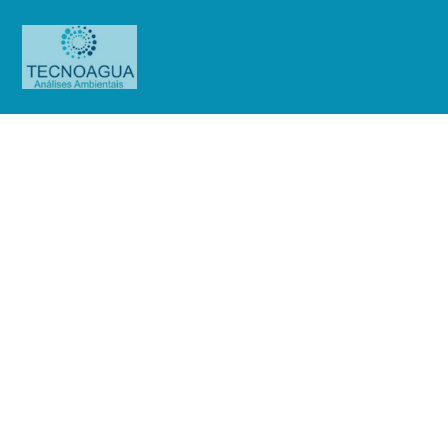
Relatório de Ensaio – Nº
3643_2020 – Revisão_ 0_Farmácia
Flor Essencia (Purificada)
Produtos
Uncategorized
Relatório de Ensaio - Nº
3643_2020 – Revisão_ 0_Farmácia Flor Essencia (Purificada)