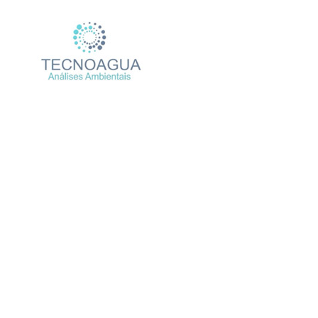
Relatório de Ensaio – N
Produtos
Uncategorized