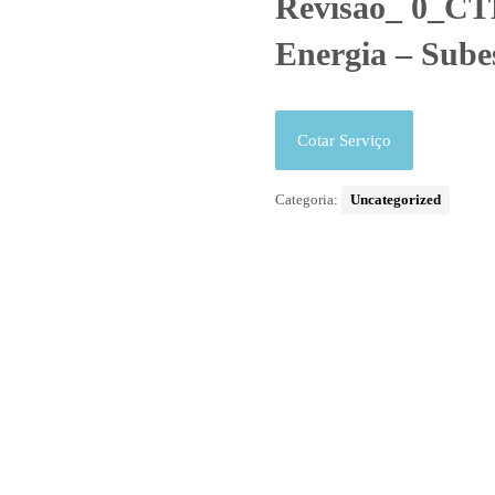
Revisão_ 0_CT
Energia – Sube
Cotar Serviço
Categoria:
Uncategorized