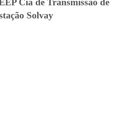
EEP Cia de Transmissão de
stação Solvay