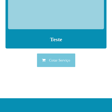
Teste
Cotar Serviço