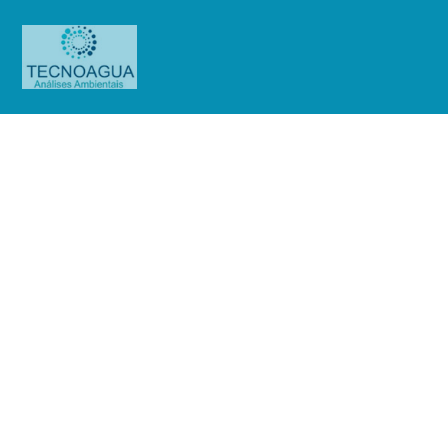
Relatório de Ensaio – Nº
3520_2020 – Revisão_ 0_Rede
Dom Pedro de Postos Ltda (Básica)
Produtos
Uncategorized
Relatório de Ensaio - Nº
3520_2020 – Revisão_ 0_Rede Dom Pedro de Postos Ltda (Básica)