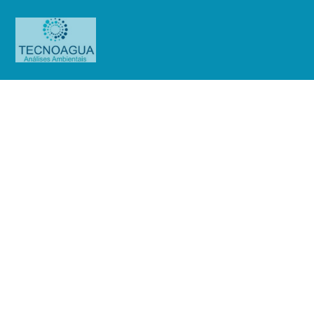
Relatório de Ensaio – Nº
3453_2020 – Revisão_ 0_Sendas
Distribuidora S.A Loja 22 – Jaguaré
Produtos
Uncategorized
Relatório de Ensaio - Nº
3453_2020 – Revisão_ 0_Sendas Distribuidora S.A Loja 22 – Jaguaré