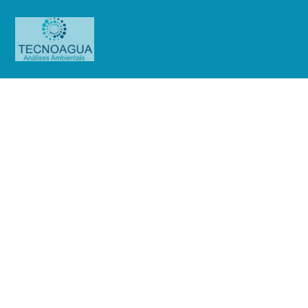
Relatório de Ensaio – Nº
3332_2020 – Revisão_ 0_Kid 1
Buffet Ltda. (Kidbeeruta)
Produtos
Uncategorized
Relatório de Ensaio - Nº
3332_2020 – Revisão_ 0_Kid 1 Buffet Ltda. (Kidbeeruta)