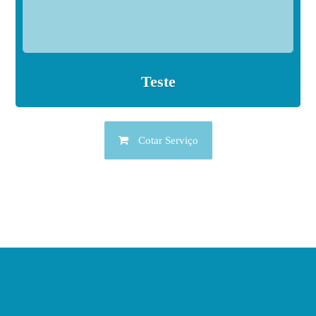
Teste
Cotar Serviço