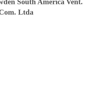
wden South America Vent.
 Com. Ltda