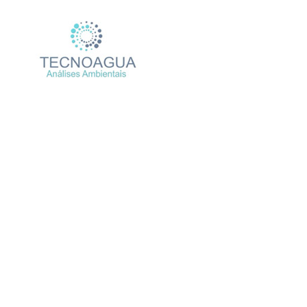
Relatório de Ensaio – 
Produtos
Uncategorized