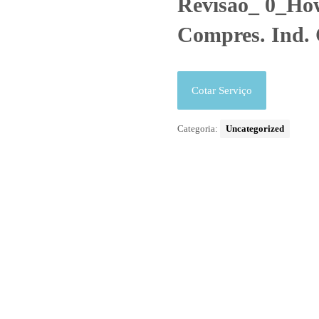
Revisão_ 0_Ho
Compres. Ind.
Cotar Serviço
Categoria:
Uncategorized