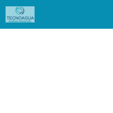
Relatório de Ensaio – Nº
2798_2022_Keiko do Brasil
Industria e Comércio LTDA
Produtos
Uncategorized
Relatório de Ensaio - Nº
2798_2022_Keiko do Brasil Industria e Comércio LTDA