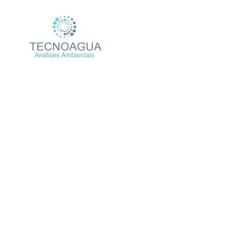
Relatório de Ensaio 
Produtos
Uncategori