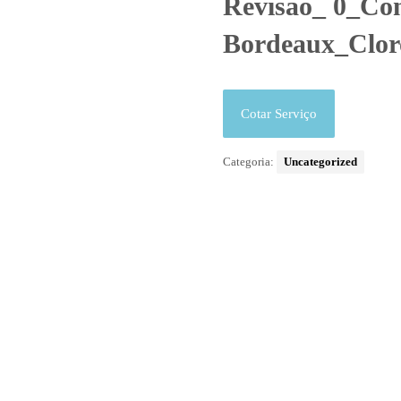
Revisão_ 0_Con
Bordeaux_Cloro
Cotar Serviço
Categoria:
Uncategorized