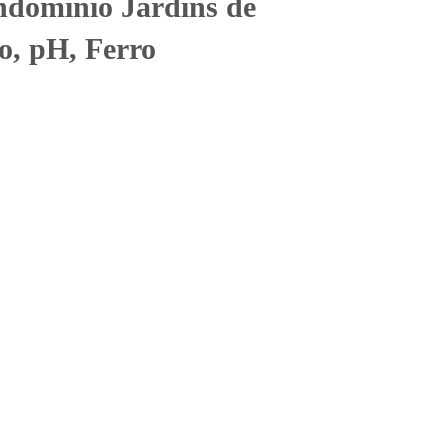
domínio Jardins de
, pH, Ferro