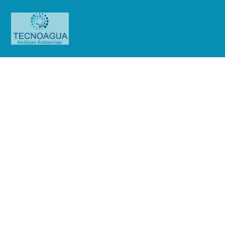
Relatório de Ensaio – Nº
2254_2022_Condomínio Edifício
Burity
Produtos
Uncategorized
Relatório de Ensaio - Nº
2254_2022_Condomínio Edifício Burity