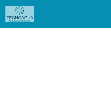
Relatório de Ensaio – Nº
2241_Innova Hospitais Associados
Ltda. (Rua São Jorge)
Produtos
Uncategorized
Relatório de Ensaio - Nº
2241_Innova Hospitais Associados Ltda. (Rua São Jorge)