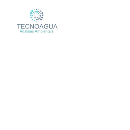
Relatório de Ensaio 
Produtos