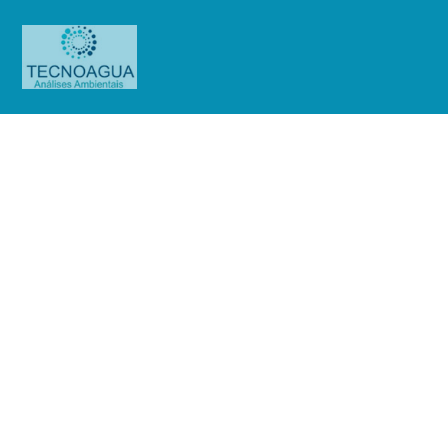
Relatório de Ensaio – Nº 218_2021
– Revisão_ 0_Hospital Municipal
Pimentas Bonsucesso (HMPB)
Produtos
Uncategorized
Relatório de Ensaio - Nº
218_2021 – Revisão_ 0_Hospital Municipal Pimentas Bonsucesso (HMPB)