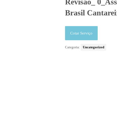
Revisão_ 0_Ass
Brasil Cantarei
Cotar Serviço
Categoria:
Uncategorized