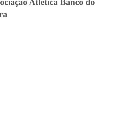
ociação Atlética Banco do
ra