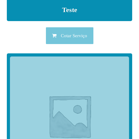
Teste
Cotar Serviço