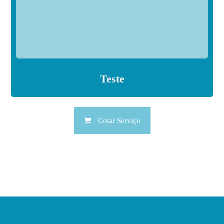
Teste
Cotar Serviço