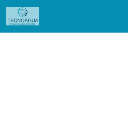
Relatório de Ensaio – Nº
2049_2021 – Revisão_ 0_Hospital
das Clínicas de Suzano
Produtos
Uncategorized
Relatório de Ensaio - Nº
2049_2021 – Revisão_ 0_Hospital das Clínicas de Suzano