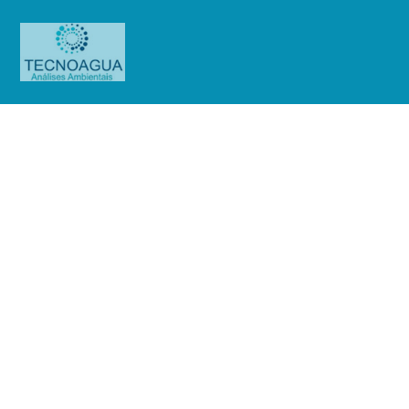
Relatório de Ensaio – Nº
2027_2022_Assoc.Franciscana de
Ensino Senhor Bom Jesus
Produtos
Uncategorized
Relatório de Ensaio - Nº
2027_2022_Assoc.Franciscana de Ensino Senhor Bom Jesus