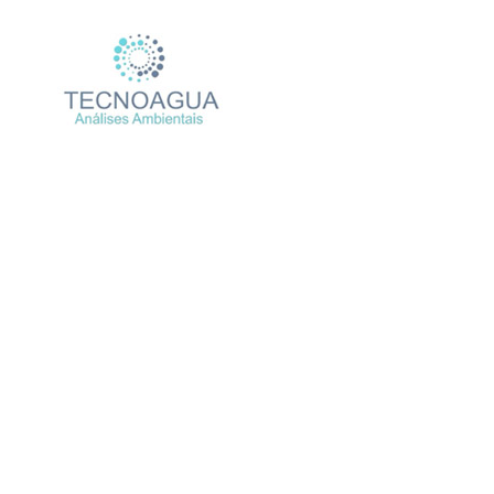
Relatório de Ensaio – Nº
Produtos
Uncategoriz