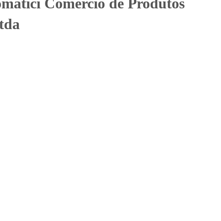
matici Comércio de Produtos
tda