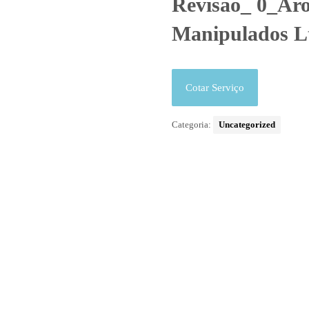
Revisão_ 0_Aro
Manipulados L
Cotar Serviço
Categoria:
Uncategorized