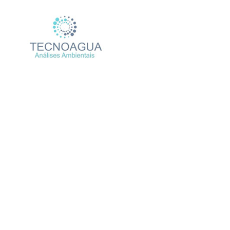
Relatório de Ensai
Produtos