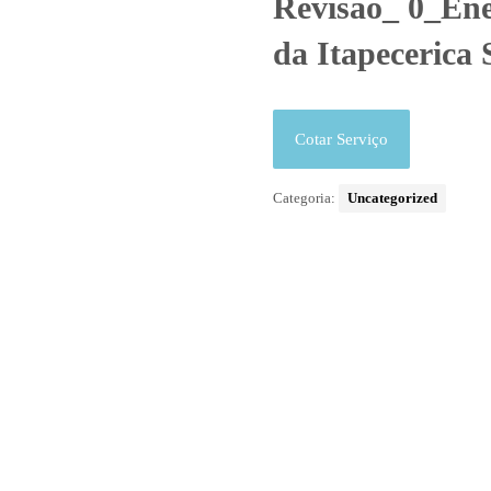
Revisão_ 0_Ene
da Itapecerica 
Cotar Serviço
Categoria:
Uncategorized