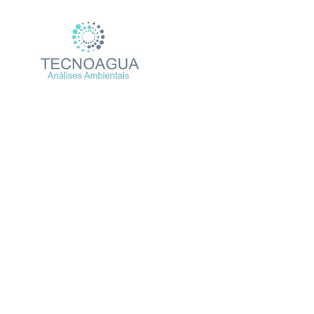
Relatório de Ensaio – 
Produtos
Uncategorize