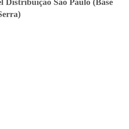
l Distribuição São Paulo (Base
Serra)