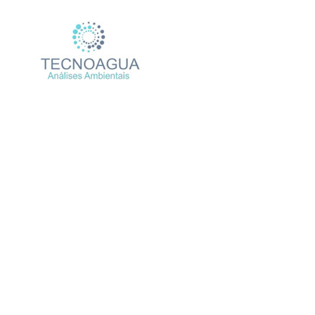
Relatório de Ensaio – Nº
Produtos
U