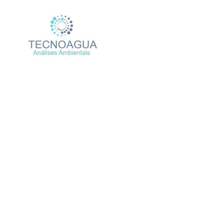
Relatório de Ensaio – 
Emp
Produtos
Uncategorized