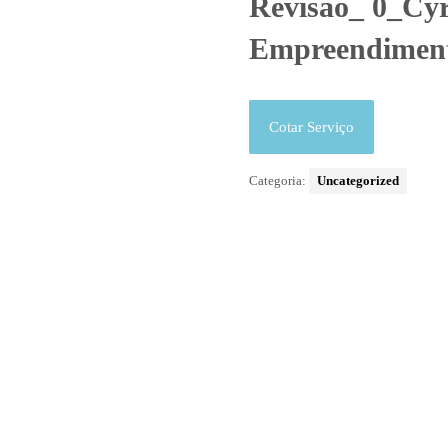
Revisão_ 0_Cy
Empreendiment
Cotar Serviço
Categoria:
Uncategorized