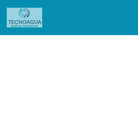
Relatório de Ensaio – Nº
1101_2023_Condomínio Edifício
Plaza Del Sol
Produtos
Uncategorized
Relatório de Ensaio - Nº
1101_2023_Condomínio Edifício Plaza Del Sol