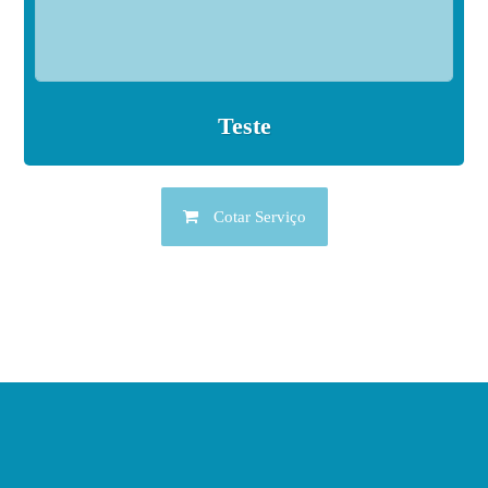
Teste
Cotar Serviço