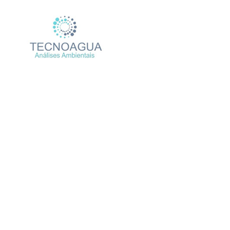
Relatório de Ensaio – 
Produtos