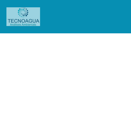
RELATÓRIO DE ENSAIO
927.2020_Flora Fórmula Farm. de
Manipulação – Itapevi (Ensaio
Purificada)
Produtos
Uncategorized
RELATÓRIO DE ENSAIO
927.2020_Flora Fórmula Farm. de Manipulação - Itapevi (Ensaio Purificada)