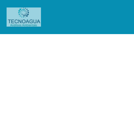
RELATÓRIO DE ENSAIO
892.2020_Íris Farmácia
Homeopática (Ensaio Purificada)
Produtos
Uncategorized
RELATÓRIO DE ENSAIO
892.2020_Íris Farmácia Homeopática (Ensaio Purificada)