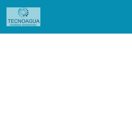
Relatório de Ensaio – 7612_2025 –
Revisão_ 0_Subestação Itapeti
Produtos
Uncategorized
Relatório de Ensaio - 7612_2025
– Revisão_ 0_Subestação Itapeti