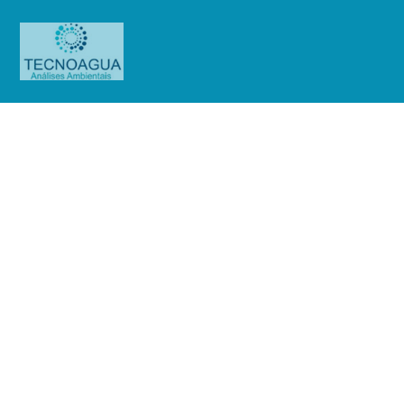
Relatório de Ensaio – 7342_2025 –
Revisão_ 0_GATGRU
Produtos
Uncategorized
Relatório de Ensaio - 7342_2025
- Revisão_ 0_GATGRU