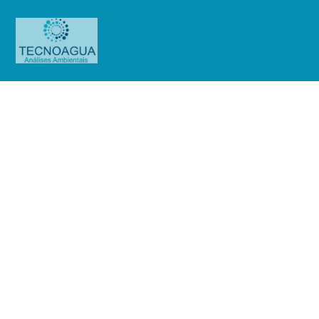
RELATÓRIO DE ENSAIO
702.2020_Hospital São Camilo
Unidade Administrativa
Produtos
Uncategorized
RELATÓRIO DE ENSAIO
702.2020_Hospital São Camilo Unidade Administrativa