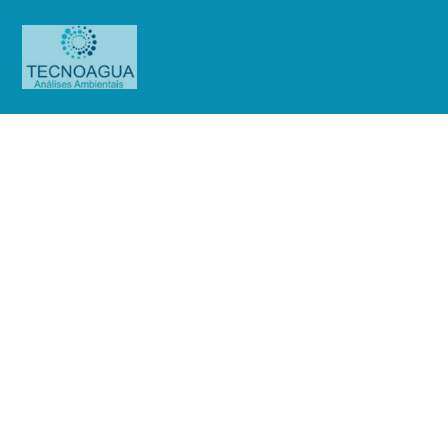
RELATÓRIO DE ENSAIO
671.2020_Farmácia Central Kas
Ltda (Ensaio Purificada)
Produtos
Uncategorized
RELATÓRIO DE ENSAIO
671.2020_Farmácia Central Kas Ltda (Ensaio Purificada)