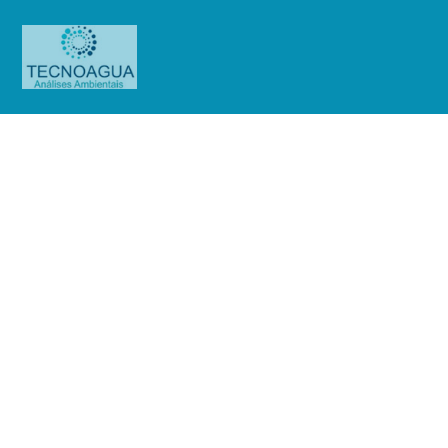
RELATÓRIO DE ENSAIO
421.2020_Flora Fórmula Itapevi
(Análise Purificada)
Produtos
Uncategorized
RELATÓRIO DE ENSAIO
421.2020_Flora Fórmula Itapevi (Análise Purificada)