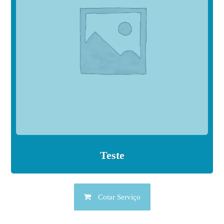
Teste
Cotar Serviço