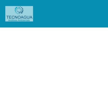
RELATÓRIO DE ENSAIO
3236.2020_Restaurante Bom Prato
Itaquaquecetuba
Produtos
Uncategorized
RELATÓRIO DE ENSAIO
3236.2020_Restaurante Bom Prato Itaquaquecetuba