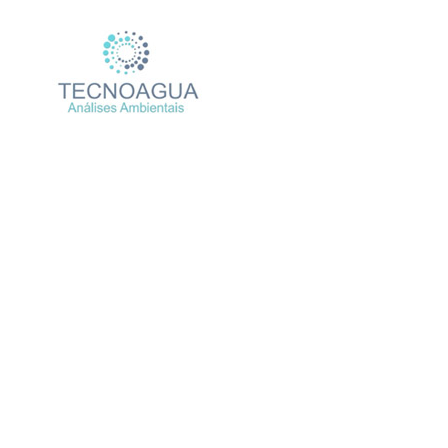
RELATÓRIO DE ENSAIO 30
Produtos
Un