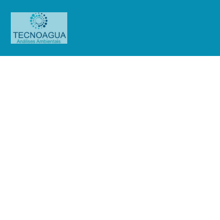
RELATÓRIO DE ENSAIO
2966.2020_Centro Hospitalar do
Sistema Penitenciário
Produtos
Uncategorized
RELATÓRIO DE ENSAIO
2966.2020_Centro Hospitalar do Sistema Penitenciário