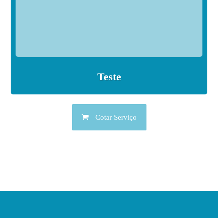
Teste
Cotar Serviço