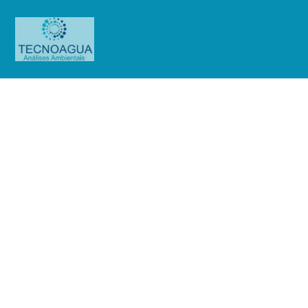
RELATÓRIO DE ENSAIO
2830.2020_Howden South America
Vent. Compres. Ind. Com. Ltda
Produtos
Uncategorized
RELATÓRIO DE ENSAIO
2830.2020_Howden South America Vent. Compres. Ind. Com. Ltda