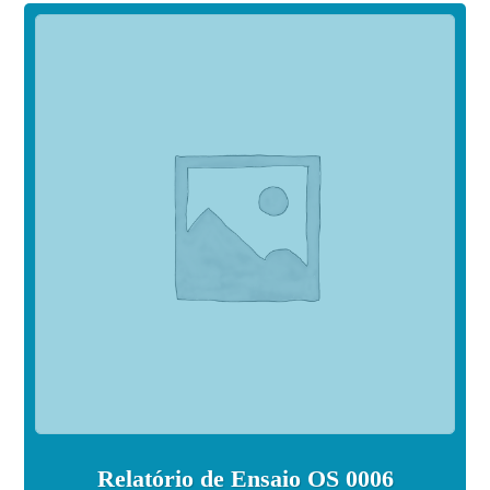
Relatório de Ensaio OS 0006