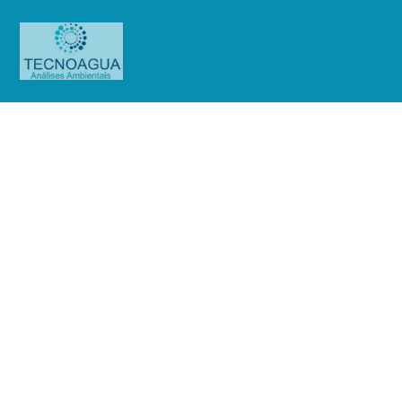
RELATÓRIO DE ENSAIO
2821.2020_Condomínio Santa
Lucia
Produtos
Uncategorized
RELATÓRIO DE ENSAIO
2821.2020_Condomínio Santa Lucia