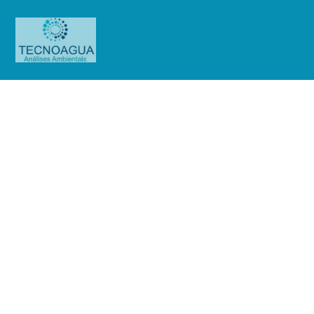
RELATÓRIO DE ENSAIO
2632.2020_Mills Estruturas e
Serviços de Engenharia S/A
Produtos
Uncategorized
RELATÓRIO DE ENSAIO
2632.2020_Mills Estruturas e Serviços de Engenharia S/A