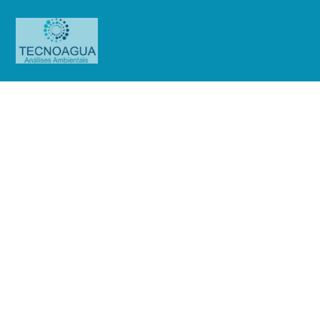
RELATÓRIO DE ENSAIO
2621.2020_Hotel Charriot Ltda
Produtos
Uncategorized
RELATÓRIO DE ENSAIO
2621.2020_Hotel Charriot Ltda