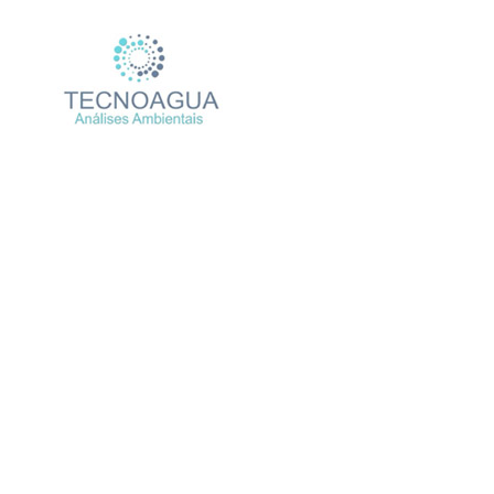
RELATÓRIO DE 
Produto