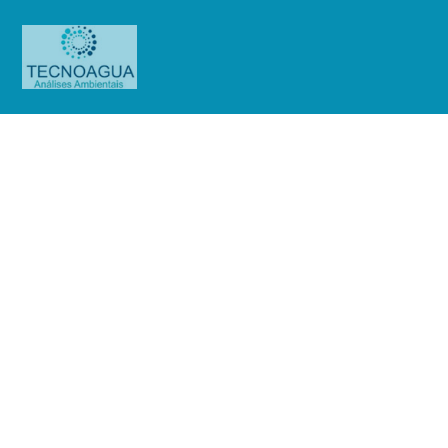
RELATÓRIO DE ENSAIO
2396.2020_Hotelaria Accor Brasil
Produtos
Uncategorized
RELATÓRIO DE ENSAIO
2396.2020_Hotelaria Accor Brasil